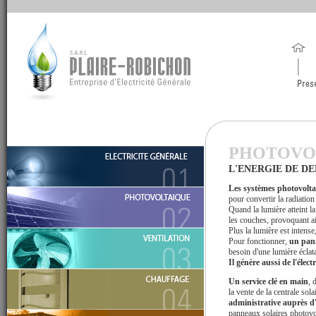
PHOTOVO
L'ENERGIE DE D
Les systèmes photovolt
pour convertir la radiation 
Quand la lumière atteint la
les couches, provoquant ai
Plus la lumière est intense,
Pour fonctionner,
un pann
besoin d'une lumière éclat
Il génère aussi de l'élec
Un service clé en main
, 
la vente de la centrale sol
administrative auprès 
panneaux solaires photovol